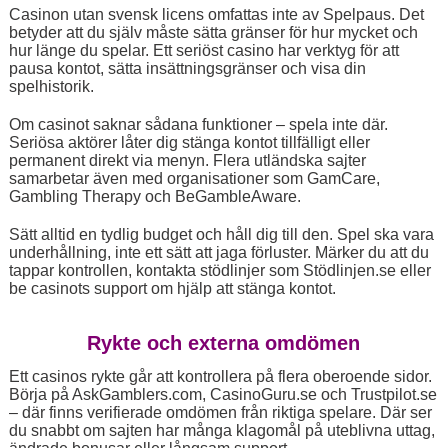
Casinon utan svensk licens omfattas inte av Spelpaus. Det
betyder att du själv måste sätta gränser för hur mycket och
hur länge du spelar. Ett seriöst casino har verktyg för att
pausa kontot, sätta insättningsgränser och visa din
spelhistorik.
Om casinot saknar sådana funktioner – spela inte där.
Seriösa aktörer låter dig stänga kontot tillfälligt eller
permanent direkt via menyn. Flera utländska sajter
samarbetar även med organisationer som GamCare,
Gambling Therapy och BeGambleAware.
Sätt alltid en tydlig budget och håll dig till den. Spel ska vara
underhållning, inte ett sätt att jaga förluster. Märker du att du
tappar kontrollen, kontakta stödlinjer som Stödlinjen.se eller
be casinots support om hjälp att stänga kontot.
Rykte och externa omdömen
Ett casinos rykte går att kontrollera på flera oberoende sidor.
Börja på AskGamblers.com, CasinoGuru.se och Trustpilot.se
– där finns verifierade omdömen från riktiga spelare. Där ser
du snabbt om sajten har många klagomål på uteblivna uttag,