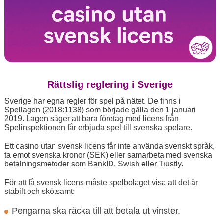
Rättslig reglering i Sverige
Sverige har egna regler för spel på nätet. De finns i
Spellagen (2018:1138) som började gälla den 1 januari
2019. Lagen säger att bara företag med licens från
Spelinspektionen får erbjuda spel till svenska spelare.
Ett casino utan svensk licens får inte använda svenskt språk,
ta emot svenska kronor (SEK) eller samarbeta med svenska
betalningsmetoder som BankID, Swish eller Trustly.
För att få svensk licens måste spelbolaget visa att det är
stabilt och skötsamt:
Pengarna ska räcka till att betala ut vinster.