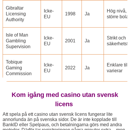
Gibraltar
Icke-
Hög nivå, 
Licensing
1998
Ja
EU
större bola
Authority
Isle of Man
Icke-
Strikt och
Gambling
2001
Ja
EU
säkerhetsf
Supervision
Tobique
Icke-
Enklare till
Gaming
2022
Ja
EU
varierar
Commission
Kom igång med casino utan svensk
licens
Att spela på ett casino utan svensk licens fungerar lite
annorlunda än på svenska sidor. De är inte kopplade till
BankID eller Spelpaus, och betalningarna görs med andra
metoder. Därför tar registreringen några minuter extra – men