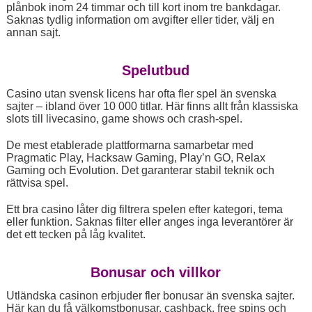
plånbok inom 24 timmar och till kort inom tre bankdagar.
Saknas tydlig information om avgifter eller tider, välj en
annan sajt.
Spelutbud
Casino utan svensk licens har ofta fler spel än svenska
sajter – ibland över 10 000 titlar. Här finns allt från klassiska
slots till livecasino, game shows och crash-spel.
De mest etablerade plattformarna samarbetar med
Pragmatic Play, Hacksaw Gaming, Play’n GO, Relax
Gaming och Evolution. Det garanterar stabil teknik och
rättvisa spel.
Ett bra casino låter dig filtrera spelen efter kategori, tema
eller funktion. Saknas filter eller anges inga leverantörer är
det ett tecken på låg kvalitet.
Bonusar och villkor
Utländska casinon erbjuder fler bonusar än svenska sajter.
Här kan du få välkomstbonusar, cashback, free spins och