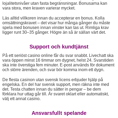
lojalitetsnivåer utan fasta begränsningar. Bonusarna kan
vara stora, men kraven varierar mycket.
Läs alltid villkoren innan du accepterar en bonus. Kolla
omsättningskravet – det visar hur många gånger du måste
spela med bonusen innan vinster kan tas ut. Rimliga krav
ligger runt 30–35 gånger. Högre än så är sällan värt det.
Support och kundtjänst
På ett seriöst casino online får du svar snabbt. Livechatt ska
vara öppen minst 16 timmar om dygnet, helst 24. Svarstiden
ska inte överstiga fem minuter. E-post används för dokument
och större ärenden, och svar bör komma inom ett dygn.
De flesta casinon utan svensk licens erbjuder hjälp på
engelska. En del har svensk support, men räkna inte med
det. Testa chatten innan du sätter in pengar – be dem
förklara hur uttag går till. Är svaret oklart eller automatiskt,
välj ett annat casino.
Ansvarsfullt spelande