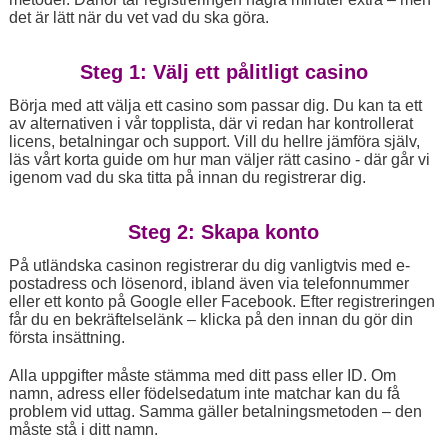
det är lätt när du vet vad du ska göra.
Steg 1: Välj ett pålitligt casino
Börja med att välja ett casino som passar dig. Du kan ta ett
av alternativen i vår topplista, där vi redan har kontrollerat
licens, betalningar och support. Vill du hellre jämföra själv,
läs vårt korta guide om hur man väljer rätt casino - där går vi
igenom vad du ska titta på innan du registrerar dig.
Steg 2: Skapa konto
På utländska casinon registrerar du dig vanligtvis med e-
postadress och lösenord, ibland även via telefonnummer
eller ett konto på Google eller Facebook. Efter registreringen
får du en bekräftelselänk – klicka på den innan du gör din
första insättning.
Alla uppgifter måste stämma med ditt pass eller ID. Om
namn, adress eller födelsedatum inte matchar kan du få
problem vid uttag. Samma gäller betalningsmetoden – den
måste stå i ditt namn.