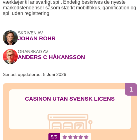
værktøjer til ansvarligt spil. Endelig beskrives de nyeste
markedstendenser såsom stærkt mobilfokus, gamification og
spil uden registrering.
SKRIVEN AV
JOHAN RÖHR
GRANSKAD AV
ANDERS C HÅKANSSON
Senast uppdaterad: 5 Juni 2026
1
CASINON UTAN SVENSK LICENS
5/5