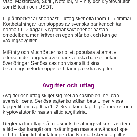
Visa, Mastercard, Skrill, Neteller, MiFinity och kryptovalutor
som Bitcoin och USDT.
E-plånböcker är snabbast – uttag sker ofta inom 1–6 timmar.
Kortbetalningar kan stoppas av svenska banker och tar
normalt 1–3 dagar. Kryptotransaktioner är nästan
omedelbara men kräver en egen plånbok och kan ge
växlingsavgifter.
MiFinity och MuchBetter har blivit populära alternativ
eftersom de fungerar även när svenska banker nekar
överföringar. Seriösa casinon visar alltid sina
betalningsmetoder öppet och tar inga extra avgifter.
Avgifter och uttag
Avgifter och uttag skiljer sig mellan casino online utan
svensk licens. Seriösa sajter tar sällan betalt, men vissa
lägger till en avgift på 1–2 % vid kortuttag. E-plånböcker och
kryptovalutor är nästan alltid avgiftsfria.
Reglerna för uttag står i casinots betalningsvillkor. Läs dem
alltid – där framgår om insättningen måste användas i spel
och hur lång tid utbetalningen tar. Normalt sker uttag till e-