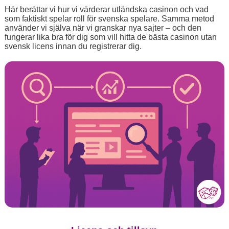
Här berättar vi hur vi värderar utländska casinon och vad
som faktiskt spelar roll för svenska spelare. Samma metod
använder vi själva när vi granskar nya sajter – och den
fungerar lika bra för dig som vill hitta de bästa casinon utan
svensk licens innan du registrerar dig.